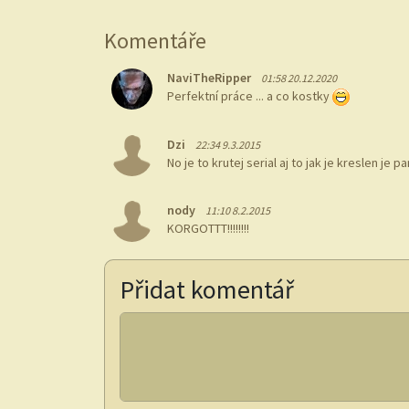
Komentáře
NaviTheRipper
01:58 20.12.2020
Perfektní práce ... a co kostky
Dzi
22:34 9.3.2015
No je to krutej serial aj to jak je kreslen j
nody
11:10 8.2.2015
KORGOTTT!!!!!!!!
Přidat komentář