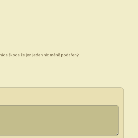
e paráda škoda že jen jeden nic méně podařený