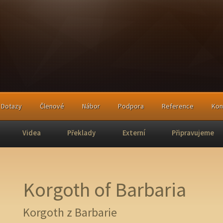
Dotazy
Členové
Nábor
Podpora
Reference
Kon
Videa
Překlady
Externí
Připravujeme
Korgoth of Barbaria
Korgoth z Barbarie