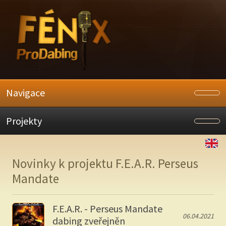
Navigace
Projekty
Novinky k projektu F.E.A.R. Perseus
Mandate
F.E.A.R. - Perseus Mandate
06.04.2021
dabing zveřejněn