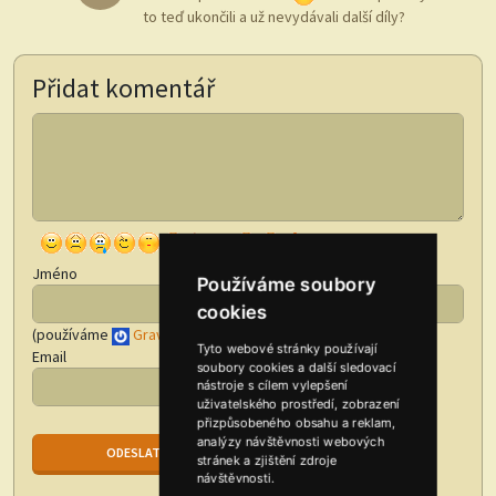
to teď ukončili a už nevydávali další díly?
Přidat komentář
Jméno
Používáme soubory
cookies
(používáme
Gravatar
)
Tyto webové stránky používají
Email
soubory cookies a další sledovací
nástroje s cílem vylepšení
uživatelského prostředí, zobrazení
přizpůsobeného obsahu a reklam,
analýzy návštěvnosti webových
stránek a zjištění zdroje
návštěvnosti.