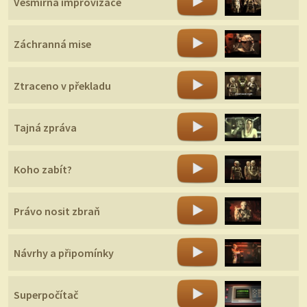
Vesmírná improvizace
Záchranná mise
Ztraceno v překladu
Tajná zpráva
Koho zabít?
Právo nosit zbraň
Návrhy a připomínky
Superpočítač