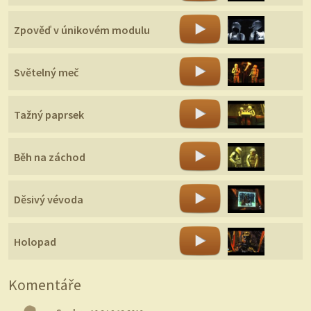
Zpověď v únikovém modulu
Světelný meč
Tažný paprsek
Běh na záchod
Děsivý vévoda
Holopad
Komentáře