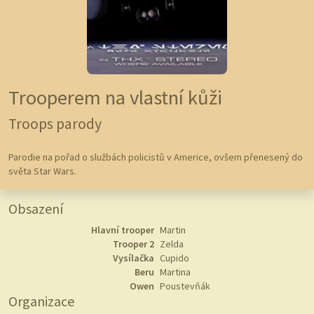
Trooperem na vlastní kůži
Troops parody
Parodie na pořad o službách policistů v Americe, ovšem přenesený do
světa Star Wars.
Obsazení
Hlavní trooper
Martin
Trooper 2
Zelda
Vysílačka
Cupido
Beru
Martina
Owen
Poustevňák
Organizace