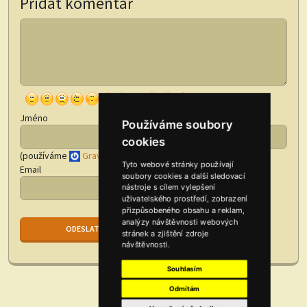
Přidat komentář
Jméno
Používáme soubory
cookies
(používáme
Gravatar
)
Tyto webové stránky používají
Email
soubory cookies a další sledovací
nástroje s cílem vylepšení
uživatelského prostředí, zobrazení
přizpůsobeného obsahu a reklam,
analýzy návštěvnosti webových
stránek a zjištění zdroje
návštěvnosti.
Souhlasím
Odmítám