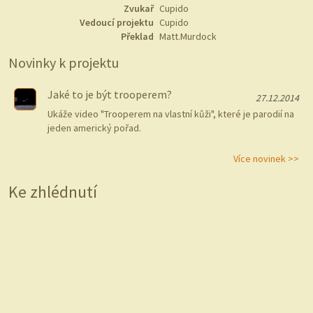
Zvukař
Cupido
Vedoucí projektu
Cupido
Překlad
Matt.Murdock
Novinky k projektu
Jaké to je být trooperem?
27.12.2014
Ukáže video "Trooperem na vlastní kůži", které je parodií na
jeden americký pořad.
Více novinek >>
Ke zhlédnutí