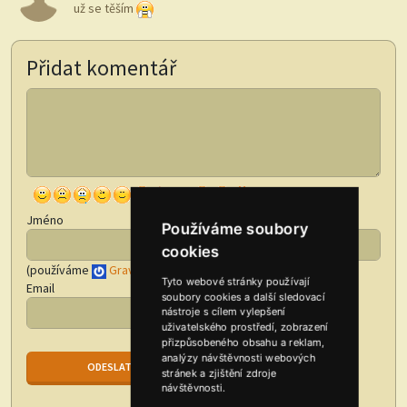
už se těším
Přidat komentář
Jméno
Používáme soubory
cookies
(používáme
Gravatar
)
Tyto webové stránky používají
Email
soubory cookies a další sledovací
nástroje s cílem vylepšení
uživatelského prostředí, zobrazení
přizpůsobeného obsahu a reklam,
analýzy návštěvnosti webových
stránek a zjištění zdroje
návštěvnosti.