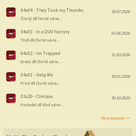
04x04 - They Took my Thumbs
30.07.2026
Čtvrtý díl čtvrté série...
04x03 - In a DVD Factory
01.06.2026
Třetí díl čtvrté série...
04x02 - Im Trapped
31.03.2026
Druhý díl čtvrté série...
04x01 - Help Me
30.01.2026
První díl čtvrté série...
03x20 - Chirlaxx
30.10.2025
Poslední díl třetí série...
Více novinek >>