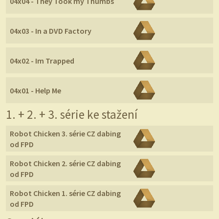
04x04 - They Took my Thumbs
04x03 - In a DVD Factory
04x02 - Im Trapped
04x01 - Help Me
1. + 2. + 3. série ke stažení
Robot Chicken 3. série CZ dabing
od FPD
Robot Chicken 2. série CZ dabing
od FPD
Robot Chicken 1. série CZ dabing
od FPD