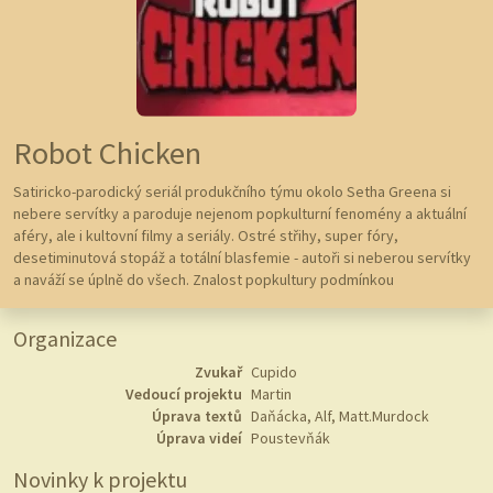
Robot Chicken
Satiricko-parodický seriál produkčního týmu okolo Setha Greena si
nebere servítky a paroduje nejenom popkulturní fenomény a aktuální
aféry, ale i kultovní filmy a seriály. Ostré střihy, super fóry,
desetiminutová stopáž a totální blasfemie - autoři si neberou servítky
a naváží se úplně do všech. Znalost popkultury podmínkou
Organizace
Zvukař
Cupido
Vedoucí projektu
Martin
Úprava textů
Daňácka, Alf, Matt.Murdock
Úprava videí
Poustevňák
Novinky k projektu