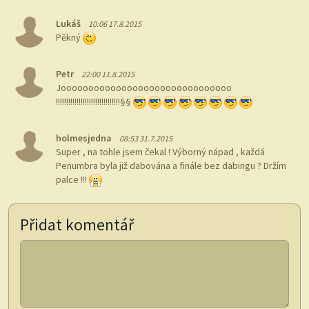
Lukáš
10:06 17.8.2015
Pěkný
Petr
22:00 11.8.2015
Jooooooooooooooooooooooooooooooo
!!!!!!!!!!!!!!!!!!!!!!!!!!!!!!!§§
holmesjedna
08:53 31.7.2015
Super , na tohle jsem čekal ! Výborný nápad , každá
Penumbra byla již dabována a finále bez dabingu ? Držím
palce !!!
Přidat komentář