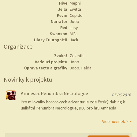
Hive
Mephi
Jeila
Ewitta
Kevin
Cupido
Narrator
Joop
Red
Lasy
Swanson
Míša
Hlasy Tuurngaitů
Jack
Organizace
Zvukař
Zekinth
Vedoucí projektu
Joop
Úprava textu a grafiky
Joop, Felda
Novinky k projektu
Amnesia: Penumbra Necrologue
05.06.2016
Pro milovníky hororových adventur je zde český dabing k
unikátní Penumbra Necrologue, DLC pro hru Amnésia
Více novinek >>