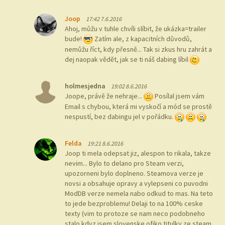
Joop
17:42 7.6.2016
Ahoj, můžu v tuhle chvíli slíbit, že ukázka=trailer
bude!
Zatím ale, z kapacitních důvodů,
nemůžu říct, kdy přesně... Tak si zkus hru zahrát a
dej naopak vědět, jak se ti náš dabing líbil
holmesjedna
19:02 8.6.2016
Joope, právě že nehraje...
Posílal jsem vám
Email s chybou, která mi vyskočí a mód se prostě
nespustí, bez dabingu jel v pořádku.
Felda
19:21 8.6.2016
Joop ti mela odepsat jiz, alespon to rikala, takze
nevim... Bylo to delano pro Steam verzi,
upozorneni bylo doplneno. Steamova verze je
novsi a obsahuje opravy a vylepseni co puvodni
ModDB verze nemela nabo odkud to mas. Na teto
to jede bezproblemu! Delaji to na 100% ceske
texty (vim to protoze se nam neco podobneho
stalo kdyz jsem slovenske ofiko titulky ze steam