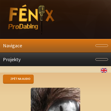
Navigace
Projekty
ZPĚT NA AUDIO