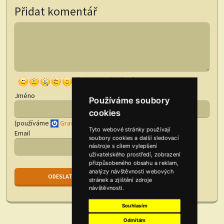
Přidat komentář
Jméno
Používáme soubory
cookies
(používáme
Gravatar
)
Tyto webové stránky používají
Email
soubory cookies a další sledovací
nástroje s cílem vylepšení
uživatelského prostředí, zobrazení
přizpůsobeného obsahu a reklam,
analýzy návštěvnosti webových
stránek a zjištění zdroje
návštěvnosti.
Souhlasím
Odmítám