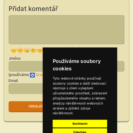
Přidat komentář
Jméno
Používáme soubory
cookies
(používáme
Gravatar
)
Tyto webové stránky používají
Email
soubory cookies a další sledovací
nástroje s cílem vylepšení
uživatelského prostředí, zobrazení
přizpůsobeného obsahu a reklam,
analýzy návštěvnosti webových
stránek a zjištění zdroje
návštěvnosti.
Souhlasím
Odmítám