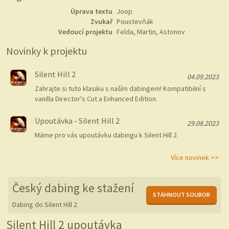
Úprava textu
Joop
Zvukař
Poustevňák
Vedoucí projektu
Felda, Martin, Astonov
Novinky k projektu
Silent Hill 2
04.09.2023
Zahrajte si tuto klasiku s naším dabingem! Kompatibilní s
vanilla Director's Cut a Enhanced Edition.
Upoutávka - Silent Hill 2
29.08.2023
Máme pro vás upoutávku dabingu k Silent Hill 2
Více novinek >>
Český dabing ke stažení
STÁHNOUT SOUBOR
Dabing do Silent Hill 2
Silent Hill 2 upoutávka