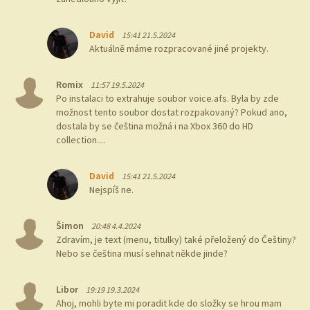
David
15:41 21.5.2024
Aktuálně máme rozpracované jiné projekty.
Romix
11:57 19.5.2024
Po instalaci to extrahuje soubor voice.afs. Byla by zde
možnost tento soubor dostat rozpakovaný? Pokud ano,
dostala by se čeština možná i na Xbox 360 do HD
collection....
David
15:41 21.5.2024
Nejspíš ne.
Šimon
20:48 4.4.2024
Zdravím, je text (menu, titulky) také přeložený do Češtiny?
Nebo se čeština musí sehnat někde jinde?
Libor
19:19 19.3.2024
Ahoj, mohli byte mi poradit kde do složky se hrou mam