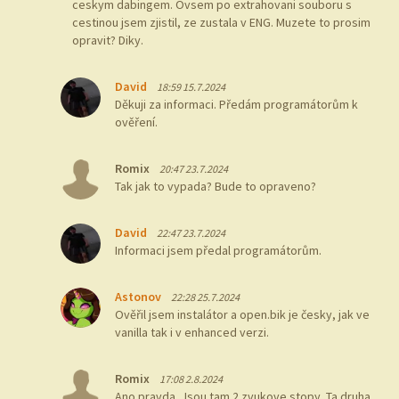
ceskym dabingem. Ovsem po extrahovani souboru s
cestinou jsem zjistil, ze zustala v ENG. Muzete to prosim
opravit? Diky.
David
18:59 15.7.2024
Děkuji za informaci. Předám programátorům k
ověření.
Romix
20:47 23.7.2024
Tak jak to vypada? Bude to opraveno?
David
22:47 23.7.2024
Informaci jsem předal programátorům.
Astonov
22:28 25.7.2024
Ověřil jsem instalátor a open.bik je česky, jak ve
vanilla tak i v enhanced verzi.
Romix
17:08 2.8.2024
Ano pravda. Jsou tam 2 zvukove stopy. Ta druha