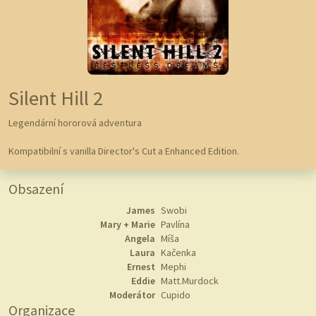
Silent Hill 2
Legendární hororová adventura
Kompatibilní s vanilla Director's Cut a Enhanced Edition.
Obsazení
James
Swobi
Mary + Marie
Pavlína
Angela
Míša
Laura
Kačenka
Ernest
Mephi
Eddie
Matt.Murdock
Moderátor
Cupido
Organizace